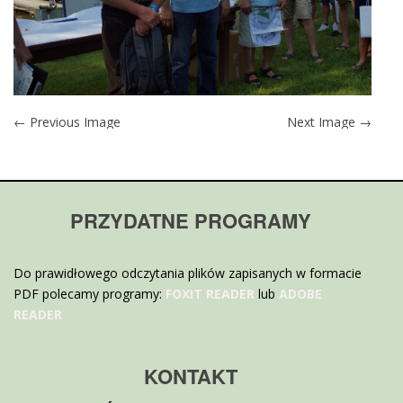
← Previous Image
Next Image →
PRZYDATNE PROGRAMY
Do prawidłowego odczytania plików zapisanych w formacie
PDF polecamy programy:
FOXIT READER
lub
ADOBE
READER
KONTAKT