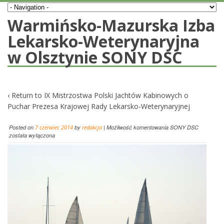
Warmińsko-Mazurska Izba
Lekarsko-Weterynaryjna
w Olsztynie SONY DSC
‹ Return to
IX Mistrzostwa Polski Jachtów Kabinowych o
Puchar Prezesa Krajowej Rady Lekarsko-Weterynaryjnej
Posted on
7 czerwiec 2014
by
redakcja
|
Możliwość komentowania
SONY DSC
została wyłączona