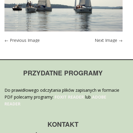
← Previous Image
Next Image →
PRZYDATNE PROGRAMY
Do prawidłowego odczytania plików zapisanych w formacie
PDF polecamy programy:
FOXIT READER
lub
ADOBE
READER
KONTAKT