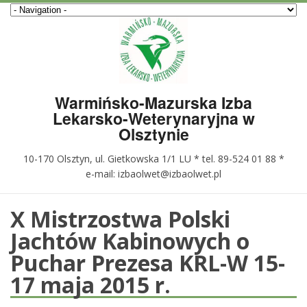
Warmińsko-Mazurska Izba
Lekarsko-Weterynaryjna w
Olsztynie
10-170 Olsztyn, ul. Gietkowska 1/1 LU * tel. 89-524 01 88 *
e-mail: izbaolwet@izbaolwet.pl
X Mistrzostwa Polski
Jachtów Kabinowych o
Puchar Prezesa KRL-W 15-
17 maja 2015 r.