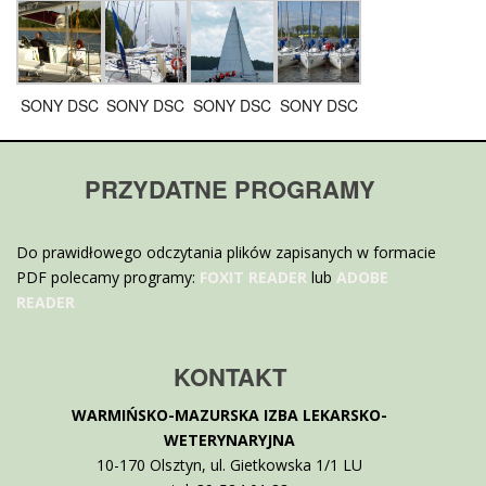
SONY DSC
SONY DSC
SONY DSC
SONY DSC
PRZYDATNE PROGRAMY
Do prawidłowego odczytania plików zapisanych w formacie
PDF polecamy programy:
FOXIT READER
lub
ADOBE
READER
KONTAKT
WARMIŃSKO-MAZURSKA IZBA LEKARSKO-
WETERYNARYJNA
10-170 Olsztyn, ul. Gietkowska 1/1 LU