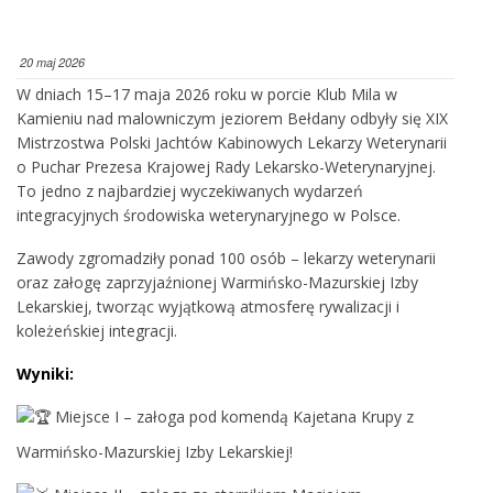
20 maj 2026
W dniach 15–17 maja 2026 roku w porcie Klub Mila w
Kamieniu nad malowniczym jeziorem Bełdany odbyły się XIX
Mistrzostwa Polski Jachtów Kabinowych Lekarzy Weterynarii
o Puchar Prezesa Krajowej Rady Lekarsko-Weterynaryjnej.
To jedno z najbardziej wyczekiwanych wydarzeń
integracyjnych środowiska weterynaryjnego w Polsce.
Zawody zgromadziły ponad 100 osób – lekarzy weterynarii
oraz załogę zaprzyjaźnionej Warmińsko-Mazurskiej Izby
Lekarskiej, tworząc wyjątkową atmosferę rywalizacji i
koleżeńskiej integracji.
Wyniki:
Miejsce I – załoga pod komendą Kajetana Krupy z
Warmińsko-Mazurskiej Izby Lekarskiej!