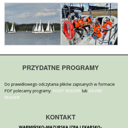
PRZYDATNE PROGRAMY
Do prawidłowego odczytania plików zapisanych w formacie
PDF polecamy programy:
FOXIT READER
lub
ADOBE
READER
KONTAKT
WARMIŃSKO-MAZURSKA IZBA LEKARSKO-