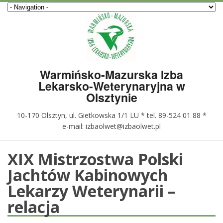
Warmińsko-Mazurska Izba
Lekarsko-Weterynaryjna w
Olsztynie
10-170 Olsztyn, ul. Gietkowska 1/1 LU * tel. 89-524 01 88 *
e-mail: izbaolwet@izbaolwet.pl
XIX Mistrzostwa Polski
Jachtów Kabinowych
Lekarzy Weterynarii –
relacja