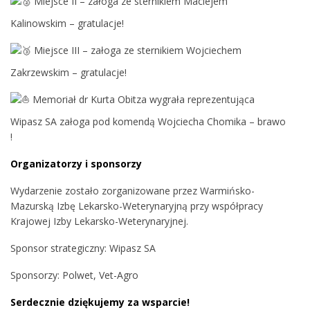
Miejsce II – załoga ze sternikiem Maciejem
Kalinowskim – gratulacje!
Miejsce III – załoga ze sternikiem Wojciechem
Zakrzewskim – gratulacje!
Memoriał dr Kurta Obitza wygrała reprezentująca
Wipasz SA załoga pod komendą Wojciecha Chomika – brawo
!
Organizatorzy i sponsorzy
Wydarzenie zostało zorganizowane przez Warmińsko-
Mazurską Izbę Lekarsko-Weterynaryjną przy współpracy
Krajowej Izby Lekarsko-Weterynaryjnej.
Sponsor strategiczny: Wipasz SA
Sponsorzy: Polwet, Vet-Agro
Serdecznie dziękujemy za wsparcie!