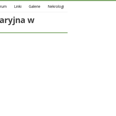
orum
Linki
Galerie
Nekrologi
aryjna w