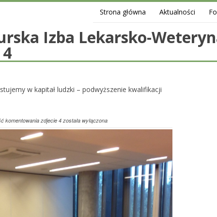
Strona główna
Aktualności
F
rska Izba Lekarsko-Weteryn
 4
tujemy w kapitał ludzki – podwyższenie kwalifikacji
ść komentowania
zdjecie 4
została wyłączona