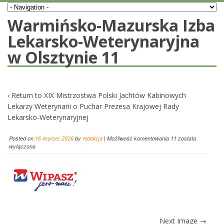
Warmińsko-Mazurska Izba
Lekarsko-Weterynaryjna
w Olsztynie 11
‹ Return to
XIX Mistrzostwa Polski Jachtów Kabinowych
Lekarzy Weterynarii o Puchar Prezesa Krajowej Rady
Lekarsko-Weterynaryjnej
Posted on
16 marzec 2026
by
redakcja
|
Możliwość komentowania
11
została
wyłączona
Next Image →