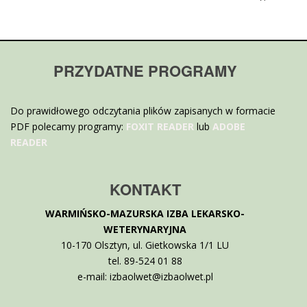
PRZYDATNE PROGRAMY
Do prawidłowego odczytania plików zapisanych w formacie
PDF polecamy programy:
FOXIT READER
lub
ADOBE
READER
KONTAKT
WARMIŃSKO-MAZURSKA IZBA LEKARSKO-
WETERYNARYJNA
10-170 Olsztyn, ul. Gietkowska 1/1 LU
tel. 89-524 01 88
e-mail: izbaolwet@izbaolwet.pl