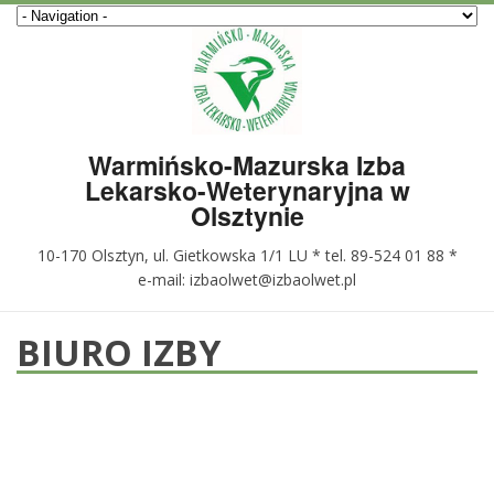
Warmińsko-Mazurska Izba
Lekarsko-Weterynaryjna w
Olsztynie
10-170 Olsztyn, ul. Gietkowska 1/1 LU * tel. 89-524 01 88 *
e-mail: izbaolwet@izbaolwet.pl
BIURO IZBY