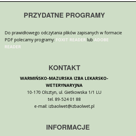
PRZYDATNE PROGRAMY
Do prawidłowego odczytania plików zapisanych w formacie
PDF polecamy programy:
FOXIT READER
lub
ADOBE
READER
KONTAKT
WARMIŃSKO-MAZURSKA IZBA LEKARSKO-
WETERYNARYJNA
10-170 Olsztyn, ul. Gietkowska 1/1 LU
tel. 89-524 01 88
e-mail: izbaolwet@izbaolwet.pl
INFORMACJE