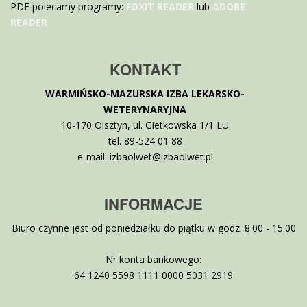
PDF polecamy programy:
FOXIT READER
lub
ADOBE
READER
KONTAKT
WARMIŃSKO-MAZURSKA IZBA LEKARSKO-
WETERYNARYJNA
10-170 Olsztyn, ul. Gietkowska 1/1 LU
tel. 89-524 01 88
e-mail: izbaolwet@izbaolwet.pl
INFORMACJE
Biuro czynne jest od poniedziałku do piątku w godz. 8.00 - 15.00
Nr konta bankowego:
64 1240 5598 1111 0000 5031 2919