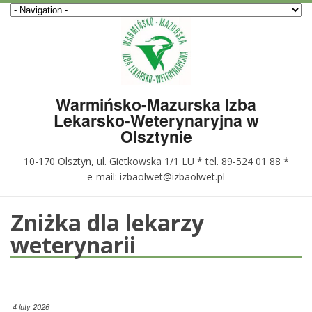
Warmińsko-Mazurska Izba
Lekarsko-Weterynaryjna w
Olsztynie
10-170 Olsztyn, ul. Gietkowska 1/1 LU * tel. 89-524 01 88 *
e-mail: izbaolwet@izbaolwet.pl
Zniżka dla lekarzy
weterynarii
4 luty 2026