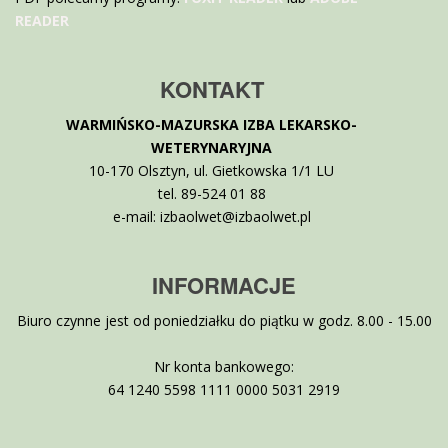
READER
KONTAKT
WARMIŃSKO-MAZURSKA IZBA LEKARSKO-
WETERYNARYJNA
10-170 Olsztyn, ul. Gietkowska 1/1 LU
tel. 89-524 01 88
e-mail: izbaolwet@izbaolwet.pl
INFORMACJE
Biuro czynne jest od poniedziałku do piątku w godz. 8.00 - 15.00
Nr konta bankowego:
64 1240 5598 1111 0000 5031 2919