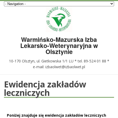
Warmińsko-Mazurska Izba
Lekarsko-Weterynaryjna w
Olsztynie
10-170 Olsztyn, ul. Gietkowska 1/1 LU * tel. 89-524 01 88 *
e-mail: izbaolwet@izbaolwet.pl
Ewidencja zakładów
leczniczych
Poniżej znajduje się ewidencja zakładów leczniczych