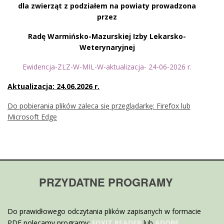
dla zwierząt z podziałem na powiaty prowadzona
przez
Radę Warmińsko-Mazurskiej Izby Lekarsko-
Weterynaryjnej
Ewidencja-ZLZ-W-MIL-W-aktualizacja- 24-06-2026 r.
Aktualizacja: 24.06.2026 r.
Do pobierania plików zaleca się przeglądarkę: Firefox lub
Microsoft Edge
PRZYDATNE PROGRAMY
Do prawidłowego odczytania plików zapisanych w formacie
PDF polecamy programy:
FOXIT READER
lub
ADOBE