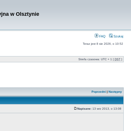
jna w Olsztynie
FAQ
Szukaj
Teraz jest 8 sie 2026, o 10:52
Strefa czasowa: UTC + 1 [
DST
]
Poprzedni
|
Następny
Napisane:
13 wrz 2013, o 13:08