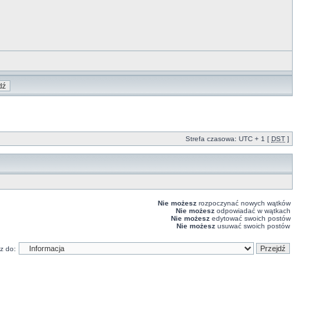
Strefa czasowa: UTC + 1 [
DST
]
Nie możesz
rozpoczynać nowych wątków
Nie możesz
odpowiadać w wątkach
Nie możesz
edytować swoich postów
Nie możesz
usuwać swoich postów
z do: