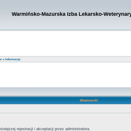
Warmińsko-Mazurska Izba Lekarsko-Weterynary
ie
»
Informacja
Wiadomość
iejszej rejestracji i akceptacji przez administratora.