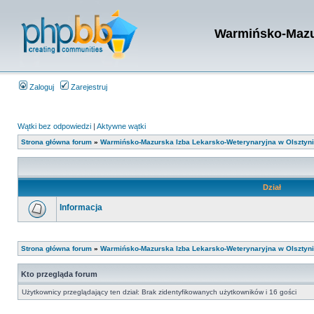
Warmińsko-Mazur
Zaloguj
Zarejestruj
Wątki bez odpowiedzi
|
Aktywne wątki
Strona główna forum
»
Warmińsko-Mazurska Izba Lekarsko-Weterynaryjna w Olsztyn
Dział
Informacja
Strona główna forum
»
Warmińsko-Mazurska Izba Lekarsko-Weterynaryjna w Olsztyn
Kto przegląda forum
Użytkownicy przeglądający ten dział: Brak zidentyfikowanych użytkowników i 16 gości