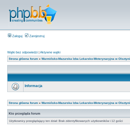
Zaloguj
Zarejestruj
Wątki bez odpowiedzi
|
Aktywne wątki
Strona główna forum
»
Warmińsko-Mazurska Izba Lekarsko-Weterynaryjna w Olsztyn
Informacja
Strona główna forum
»
Warmińsko-Mazurska Izba Lekarsko-Weterynaryjna w Olsztyn
Kto przegląda forum
Użytkownicy przeglądający ten dział: Brak zidentyfikowanych użytkowników i 12 gości