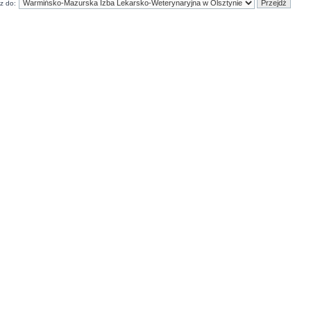
z do: