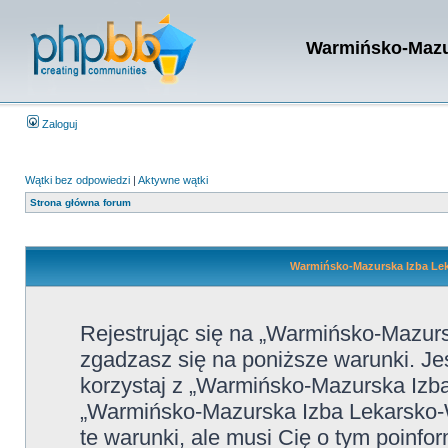
Warmińsko-Mazur
Zaloguj
Wątki bez odpowiedzi
|
Aktywne wątki
Strona główna forum
Warmińsko-Mazurska Izba Leka
Rejestrując się na „Warmińsko-Mazur
zgadzasz się na poniższe warunki. Jeśl
korzystaj z „Warmińsko-Mazurska Izba
„Warmińsko-Mazurska Izba Lekarsko-
te warunki, ale musi Cię o tym poinfo