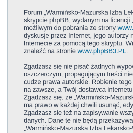
Forum „Warmińsko-Mazurska Izba Leka
skrypcie phpBB, wydanym na licencji 
możliwym do pobrania ze strony
www.
dyskusje przez Internet, jego autorzy
Internecie za pomocą tego skryptu. W
znaleźć na stronie
www.phpBB3.PL
.
Zgadzasz się nie pisać żadnych wypow
oszczerczym, propagującym treści ni
cudze prawa autorskie. Robienie te
na zawsze, a Twój dostawca internet
Zgadzasz się, że „Warmińsko-Mazursk
ma prawo w każdej chwili usunąć, ed
Zgadzasz się też na zapisywanie wszys
danych. Dane te nie będą przekazywan
„Warmińsko-Mazurska Izba Lekarsko-W