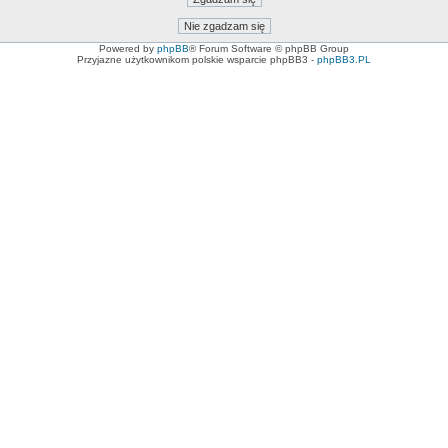
Powered by
phpBB
® Forum Software © phpBB Group
Przyjazne użytkownikom polskie wsparcie phpBB3 -
phpBB3.PL