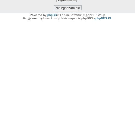
Powered by
phpBB
® Forum Software © phpBB Group
Przyjazne użytkownikom polskie wsparcie phpBB3 -
phpBB3.PL