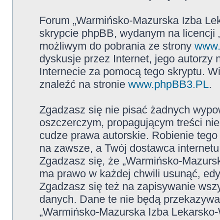
Forum „Warmińsko-Mazurska Izba Leka
skrypcie phpBB, wydanym na licencji 
możliwym do pobrania ze strony
www.
dyskusje przez Internet, jego autorzy
Internecie za pomocą tego skryptu. W
znaleźć na stronie
www.phpBB3.PL
.
Zgadzasz się nie pisać żadnych wypow
oszczerczym, propagującym treści ni
cudze prawa autorskie. Robienie te
na zawsze, a Twój dostawca internet
Zgadzasz się, że „Warmińsko-Mazursk
ma prawo w każdej chwili usunąć, ed
Zgadzasz się też na zapisywanie wszys
danych. Dane te nie będą przekazywan
„Warmińsko-Mazurska Izba Lekarsko-W