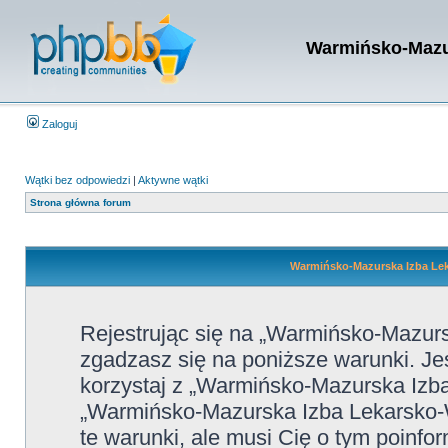
Warmińsko-Mazur
Zaloguj
Wątki bez odpowiedzi
|
Aktywne wątki
Strona główna forum
Warmińsko-Mazurska Izba Leka
Rejestrując się na „Warmińsko-Mazur
zgadzasz się na poniższe warunki. Jeśl
korzystaj z „Warmińsko-Mazurska Izba
„Warmińsko-Mazurska Izba Lekarsko-
te warunki, ale musi Cię o tym poinfo