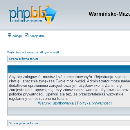
Warmińsko-Mazur
Zaloguj
Zarejestruj
Wątki bez odpowiedzi
|
Aktywne wątki
Strona główna forum
Aby się zalogować, musisz być zarejestrowany/a. Rejestracja zajmuje t
chwilę i znacznie zwiększa Twoje możliwości. Administrator może nada
dodatkowe uprawnienia zarejestrowanym użytkownikom. Zanim się
zarejestrujesz, upewnij się, czy znasz nasze warunki użytkowania oraz
politykę prywatności. Upewnij się też, że przeczytałeś/aś wszystkie
regulaminy umieszczone na forum.
Warunki użytkowania
|
Polityka prywatności
Strona główna forum