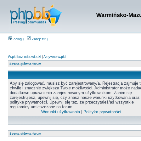
Warmińsko-Mazur
Zaloguj
Zarejestruj
Wątki bez odpowiedzi
|
Aktywne wątki
Strona główna forum
Aby się zalogować, musisz być zarejestrowany/a. Rejestracja zajmuje t
chwilę i znacznie zwiększa Twoje możliwości. Administrator może nada
dodatkowe uprawnienia zarejestrowanym użytkownikom. Zanim się
zarejestrujesz, upewnij się, czy znasz nasze warunki użytkowania oraz
politykę prywatności. Upewnij się też, że przeczytałeś/aś wszystkie
regulaminy umieszczone na forum.
Warunki użytkowania
|
Polityka prywatności
Strona główna forum