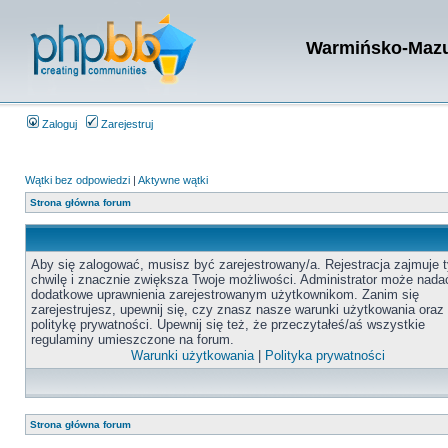
Warmińsko-Mazur
Zaloguj
Zarejestruj
Wątki bez odpowiedzi
|
Aktywne wątki
Strona główna forum
Aby się zalogować, musisz być zarejestrowany/a. Rejestracja zajmuje t
chwilę i znacznie zwiększa Twoje możliwości. Administrator może nada
dodatkowe uprawnienia zarejestrowanym użytkownikom. Zanim się
zarejestrujesz, upewnij się, czy znasz nasze warunki użytkowania oraz
politykę prywatności. Upewnij się też, że przeczytałeś/aś wszystkie
regulaminy umieszczone na forum.
Warunki użytkowania
|
Polityka prywatności
Strona główna forum