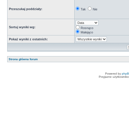
Przeszukaj poddziały:
Tak
Nie
Sortuj wyniki wg:
Rosnąco
Malejąco
Pokaż wyniki z ostatnich:
Strona główna forum
Powered by
php
Przyjazne użytkowniko