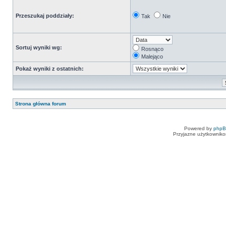
Przeszukaj poddziały:
Tak
Nie
Sortuj wyniki wg:
Rosnąco
Malejąco
Pokaż wyniki z ostatnich:
Strona główna forum
Powered by
php
Przyjazne użytkowniko