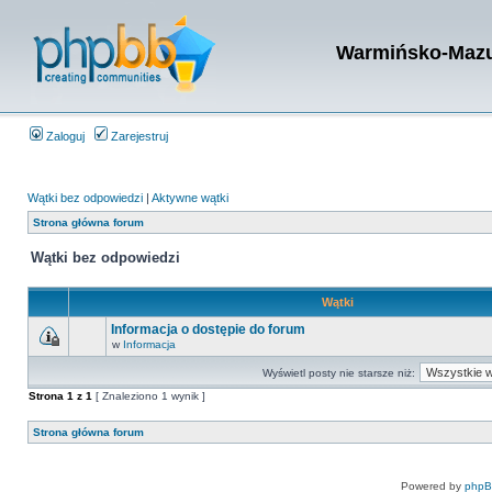
Warmińsko-Mazur
Zaloguj
Zarejestruj
Wątki bez odpowiedzi
|
Aktywne wątki
Strona główna forum
Wątki bez odpowiedzi
Wątki
Informacja o dostępie do forum
w
Informacja
Wyświetl posty nie starsze niż:
Strona
1
z
1
[ Znaleziono 1 wynik ]
Strona główna forum
Powered by
php