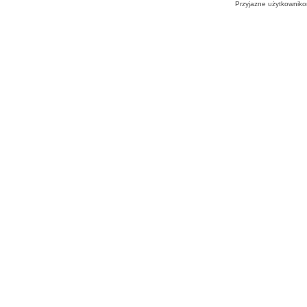
Przyjazne użytkowniko