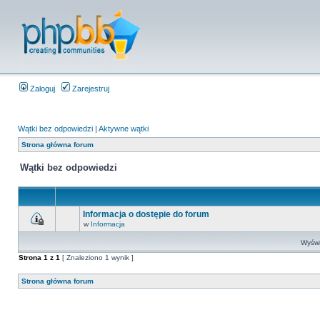
Zaloguj
Zarejestruj
Wątki bez odpowiedzi
|
Aktywne wątki
Strona główna forum
Wątki bez odpowiedzi
Informacja o dostępie do forum
w
Informacja
Wyświe
Strona
1
z
1
[ Znaleziono 1 wynik ]
Strona główna forum