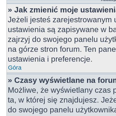
Preferencj
» Jak zmienić moje ustawien
Jeżeli jesteś zarejestrowanym
ustawienia są zapisywane w ba
zajrzyj do swojego panelu użyt
na górze stron forum. Ten pane
ustawienia i preferencje.
Góra
» Czasy wyświetlane na foru
Możliwe, że wyświetlany czas p
ta, w której się znajdujesz. Jeż
do swojego panelu użytkownika