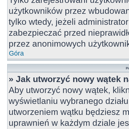
użytkowników przez wbudowany 
tylko wtedy, jeżeli administrato
zabezpieczać przed nieprawid
przez anonimowych użytkowni
Góra
P
» Jak utworzyć nowy wątek 
Aby utworzyć nowy wątek, klikn
wyświetlaniu wybranego działu
utworzeniem wątku będziesz mu
uprawnień w każdym dziale jest