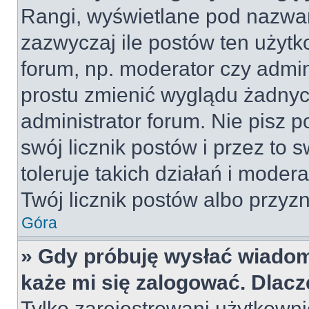
Rangi, wyświetlane pod nazwa
zazwyczaj ile postów ten użytko
forum, np. moderator czy admin
prostu zmienić wyglądu żadnyc
administrator forum. Nie pisz p
swój licznik postów i przez to 
toleruje takich działań i moder
Twój licznik postów albo przyzn
Góra
» Gdy próbuję wysłać wiadom
każe mi się zalogować. Dlac
Tylko zarejestrowani użytkown