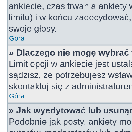
ankiecie, czas trwania ankiety
limitu) i w końcu zadecydować
swoje głosy.
Góra
» Dlaczego nie mogę wybrać 
Limit opcji w ankiecie jest usta
sądzisz, że potrzebujesz wstawi
skontaktuj się z administratore
Góra
» Jak wyedytować lub usunąć
Podobnie jak posty, ankiety mo