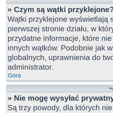
» Czym są wątki przyklejone
Wątki przyklejone wyświetlają s
pierwszej stronie działu, w któ
przydatne informacje, które ni
innych wątków. Podobnie jak w
globalnych, uprawnienia do tw
administrator.
Góra
Pr
» Nie mogę wysyłać prywatn
Są trzy powody, dla których n