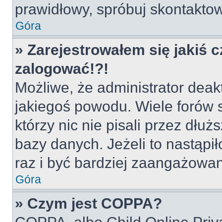
prawidłowy, spróbuj skontaktow
Góra
» Zarejestrowałem się jakiś c
zalogować!?!
Możliwe, że administrator deak
jakiegoś powodu. Wiele forów
którzy nic nie pisali przez dłu
bazy danych. Jeżeli to nastąpił
raz i być bardziej zaangażowa
Góra
» Czym jest COPPA?