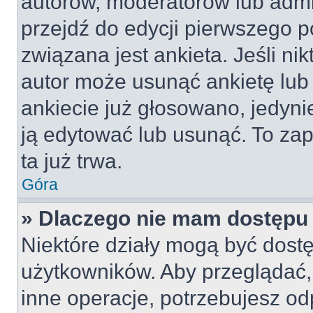
autorów, moderatorów lub admi
przejdź do edycji pierwszego 
związana jest ankieta. Jeśli nik
autor może usunąć ankietę lub 
ankiecie już głosowano, jedyni
ją edytować lub usunąć. To za
ta już trwa.
Góra
» Dlaczego nie mam dostępu 
Niektóre działy mogą być dostę
użytkowników. Aby przeglądać,
inne operacje, potrzebujesz od