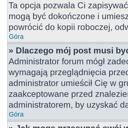
Ta opcja pozwala Ci zapisywać
mogą być dokończone i umiesz
powrócić do kopii roboczej, od
Góra
» Dlaczego mój post musi b
Administrator forum mógł zade
wymagają przeglądnięcia przed
administrator umieścił Cię w gr
zaakceptowane przed znalezien
administratorem, by uzyskać da
Góra