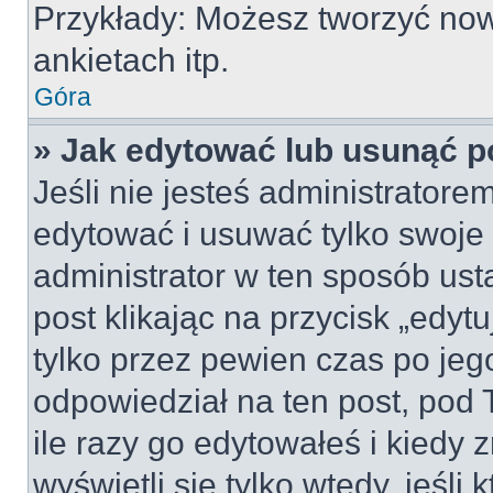
Przykłady: Możesz tworzyć no
ankietach itp.
Góra
» Jak edytować lub usunąć p
Jeśli nie jesteś administrator
edytować i usuwać tylko swoje po
administrator w ten sposób us
post klikając na przycisk „edy
tylko przez pewien czas po jego
odpowiedział na ten post, pod 
ile razy go edytowałeś i kiedy z
wyświetli się tylko wtedy, jeśli 