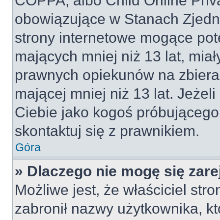
COPPA, albo Child Online Priva
obowiązujące w Stanach Zjed
strony internetowe mogące pote
mających mniej niż 13 lat, mia
prawnych opiekunów na zbieran
mającej mniej niż 13 lat. Jeżeli
Ciebie jako kogoś próbującego
skontaktuj się z prawnikiem.
Góra
» Dlaczego nie mogę się zar
Możliwe jest, że właściciel str
zabronił nazwy użytkownika, kt