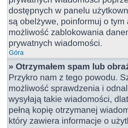
dostępnych w panelu użytkown
są obelżywe, poinformuj o tym 
możliwość zablokowania danem
prywatnych wiadomości.
Góra
» Otrzymałem spam lub obraź
Przykro nam z tego powodu. S
możliwość sprawdzenia i odnal
wysyłają takie wiadomości, dla
pełną kopię otrzymanej wiadom
który zawiera informacje o uży