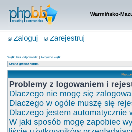
Warmińsko-Mazur
Zaloguj
Zarejestruj
Wątki bez odpowiedzi
|
Aktywne wątki
Strona główna forum
Najczę
Problemy z logowaniem i rejes
Dlaczego nie mogę się zalogow
Dlaczego w ogóle muszę się rej
Dlaczego jestem automatycznie
W jaki sposób mogę zapobiec wy
liście użytkowników przeglądają