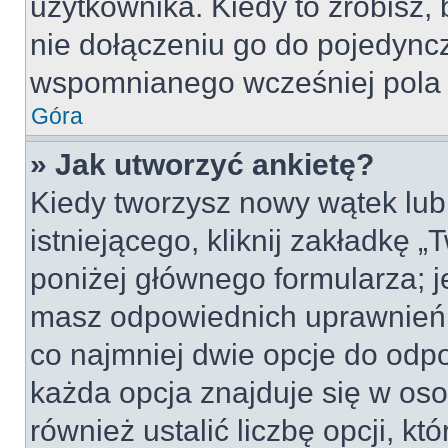
użytkownika. Kiedy to zrobisz
nie dołączeniu go do pojedyn
wspomnianego wcześniej pola w
Góra
» Jak utworzyć ankietę?
Kiedy tworzysz nowy wątek lub 
istniejącego, kliknij zakładkę 
poniżej głównego formularza; jeś
masz odpowiednich uprawnień, 
co najmniej dwie opcje do odpo
każda opcja znajduje się w oso
również ustalić liczbę opcji, 