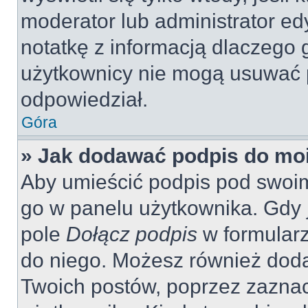
moderator lub administrator ed
notatkę z informacją dlaczego 
użytkownicy nie mogą usuwać p
odpowiedział.
Góra
» Jak dodawać podpis do mo
Aby umieścić podpis pod swoi
go w panelu użytkownika. Gdy 
pole
Dołącz podpis
w formularz
do niego. Możesz również dod
Twoich postów, poprzez zazna