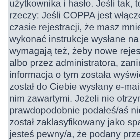
użytkownika i hasło. Jeśli tak, 
rzeczy: Jeśli COPPA jest włącz
czasie rejestracji, że masz mnie
wykonać instrukcje wysłane na 
wymagają też, żeby nowe rejes
albo przez administratora, zan
informacja o tym została wyświe
został do Ciebie wysłany e-mai
nim zawartymi. Jeżeli nie otrz
prawdopodobnie podałeś/aś nie
został zaklasyfikowany jako sp
jesteś pewny/a, że podany prze