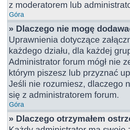
z moderatorem lub administrat
Góra
» Dlaczego nie mogę dodawa
Uprawnienia dotyczące załącz
każdego działu, dla każdej gru
Administrator forum mógł nie z
którym piszesz lub przyznać u
Jeśli nie rozumiesz, dlaczego 
się z administratorem forum.
Góra
» Dlaczego otrzymałem ostrz
Każdy administrator ma swoje z