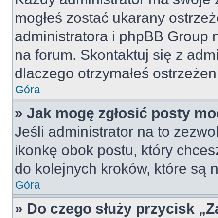
mogłeś zostać ukarany ostrzeż
administratora i phpBB Group 
na forum. Skontaktuj się z admi
dlaczego otrzymałeś ostrzeżen
Góra
» Jak mogę zgłosić posty mo
Jeśli administrator na to zezw
ikonkę obok postu, który chcesz 
do kolejnych kroków, które są
Góra
» Do czego służy przycisk „