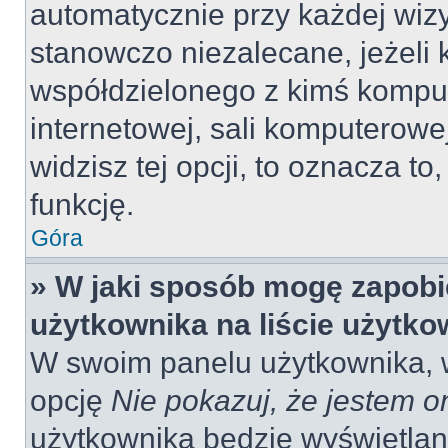
automatycznie przy każdej wizy
stanowczo niezalecane, jeżeli 
współdzielonego z kimś komput
internetowej, sali komputerowej 
widzisz tej opcji, to oznacza to
funkcję.
Góra
» W jaki sposób mogę zapobi
użytkownika na liście użytk
W swoim panelu użytkownika, w
opcję
Nie pokazuj, że jestem o
użytkownika będzie wyświetlana