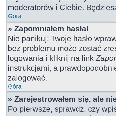
moderatorów i Ciebie. Będziesz
Góra
» Zapomniałem hasła!
Nie panikuj! Twoje hasło wpra
bez problemu może zostać zres
logowania i kliknij na link
Zapom
instrukcjami, a prawdopodobni
zalogować.
Góra
» Zarejestrowałem się, ale n
Po pierwsze, sprawdź, czy wp