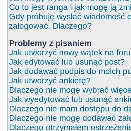
Co to jest ranga i jak mogę ją zm
Gdy próbuję wysłać wiadomość e-
zalogować. Dlaczego?
Problemy z pisaniem
Jak utworzyć nowy wątek na for
Jak edytować lub usunąć post?
Jak dodawać podpis do moich p
Jak utworzyć ankietę?
Dlaczego nie mogę wybrać więcej
Jak wyedytować lub usunąć anki
Dlaczego nie mam dostępu do dz
Dlaczego nie mogę dodawać zał
Dlaczego otrzymałem ostrzeżeni