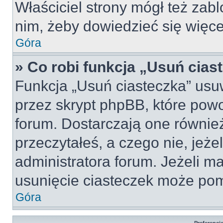
Właściciel strony mógł też zabl
nim, żeby dowiedzieć się więce
Góra
» Co robi funkcja „Usuń cias
Funkcja „Usuń ciasteczka” usu
przez skrypt phpBB, które pow
forum. Dostarczają one również
przeczytałeś, a czego nie, jeże
administratora forum. Jeżeli m
usunięcie ciasteczek może po
Góra