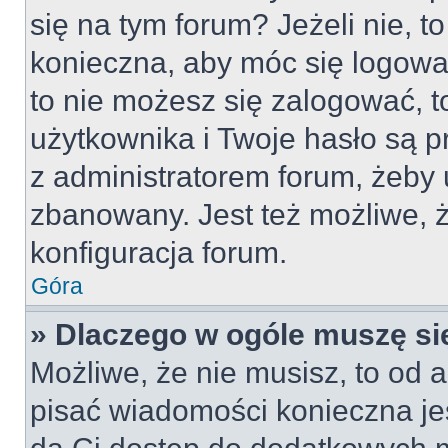
się na tym forum? Jeżeli nie, to
konieczna, aby móc się logować
to nie możesz się zalogować, t
użytkownika i Twoje hasło są pr
z administratorem forum, żeby 
zbanowany. Jest też możliwe,
konfiguracja forum.
Góra
» Dlaczego w ogóle muszę si
Możliwe, że nie musisz, to od a
pisać wiadomości konieczna jes