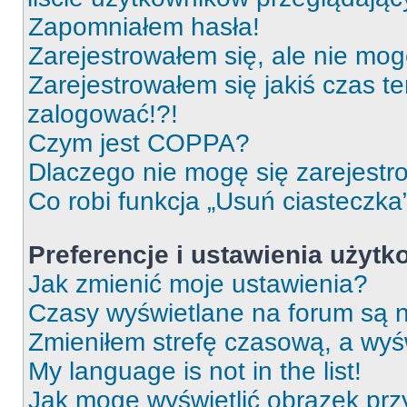
Zapomniałem hasła!
Zarejestrowałem się, ale nie mog
Zarejestrowałem się jakiś czas t
zalogować!?!
Czym jest COPPA?
Dlaczego nie mogę się zarejest
Co robi funkcja „Usuń ciasteczka
Preferencje i ustawienia użyt
Jak zmienić moje ustawienia?
Czasy wyświetlane na forum są n
Zmieniłem strefę czasową, a wyśw
My language is not in the list!
Jak mogę wyświetlić obrazek prz