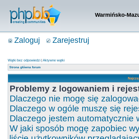
Warmińsko-Mazur
Zaloguj
Zarejestruj
Wątki bez odpowiedzi
|
Aktywne wątki
Strona główna forum
Najczę
Problemy z logowaniem i rejes
Dlaczego nie mogę się zalogow
Dlaczego w ogóle muszę się rej
Dlaczego jestem automatycznie
W jaki sposób mogę zapobiec wy
liście użytkowników przeglądają