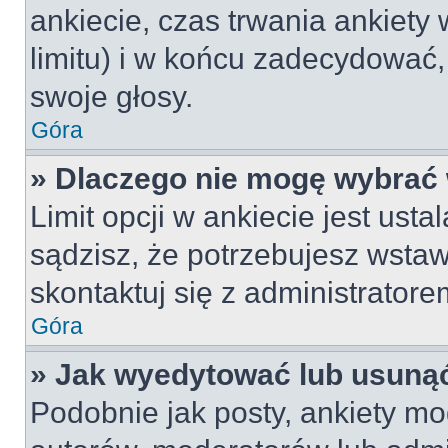
ankiecie, czas trwania ankiety
limitu) i w końcu zadecydować
swoje głosy.
Góra
» Dlaczego nie mogę wybrać 
Limit opcji w ankiecie jest usta
sądzisz, że potrzebujesz wstawi
skontaktuj się z administratore
Góra
» Jak wyedytować lub usunąć
Podobnie jak posty, ankiety mo