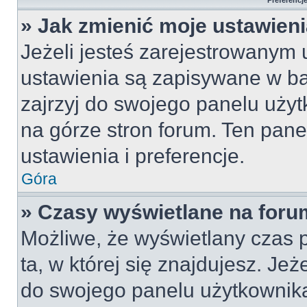
Preferencj
» Jak zmienić moje ustawien
Jeżeli jesteś zarejestrowanym
ustawienia są zapisywane w ba
zajrzyj do swojego panelu użyt
na górze stron forum. Ten pane
ustawienia i preferencje.
Góra
» Czasy wyświetlane na foru
Możliwe, że wyświetlany czas p
ta, w której się znajdujesz. Jeż
do swojego panelu użytkownika