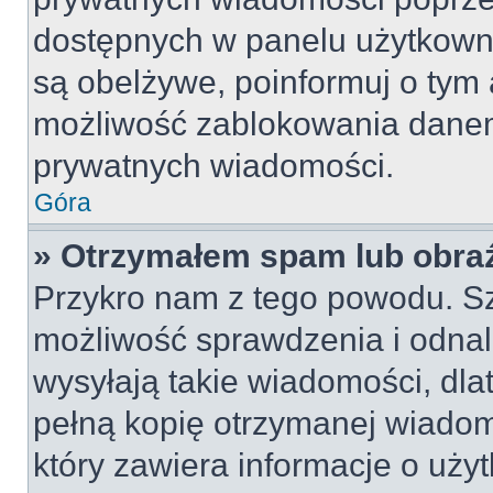
dostępnych w panelu użytkown
są obelżywe, poinformuj o tym 
możliwość zablokowania danem
prywatnych wiadomości.
Góra
» Otrzymałem spam lub obraź
Przykro nam z tego powodu. S
możliwość sprawdzenia i odnal
wysyłają takie wiadomości, dla
pełną kopię otrzymanej wiadom
który zawiera informacje o uży