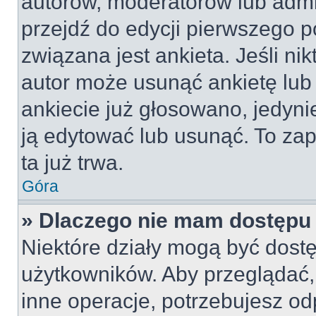
autorów, moderatorów lub admi
przejdź do edycji pierwszego 
związana jest ankieta. Jeśli nik
autor może usunąć ankietę lub 
ankiecie już głosowano, jedyni
ją edytować lub usunąć. To za
ta już trwa.
Góra
» Dlaczego nie mam dostępu 
Niektóre działy mogą być dostę
użytkowników. Aby przeglądać,
inne operacje, potrzebujesz od