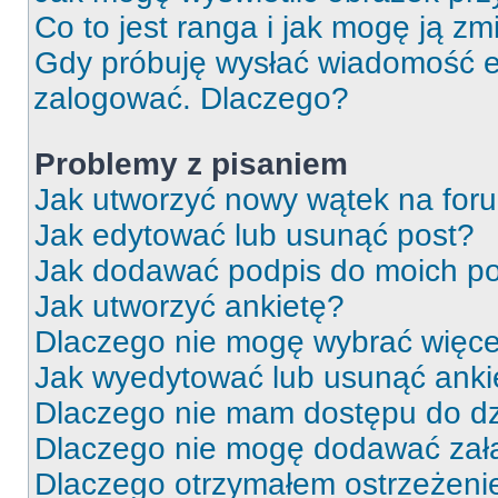
Co to jest ranga i jak mogę ją zm
Gdy próbuję wysłać wiadomość e-
zalogować. Dlaczego?
Problemy z pisaniem
Jak utworzyć nowy wątek na for
Jak edytować lub usunąć post?
Jak dodawać podpis do moich p
Jak utworzyć ankietę?
Dlaczego nie mogę wybrać więcej
Jak wyedytować lub usunąć anki
Dlaczego nie mam dostępu do dz
Dlaczego nie mogę dodawać zał
Dlaczego otrzymałem ostrzeżeni