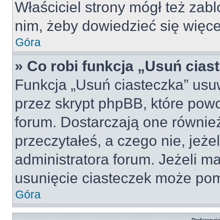
Właściciel strony mógł też zabl
nim, żeby dowiedzieć się więce
Góra
» Co robi funkcja „Usuń cias
Funkcja „Usuń ciasteczka” usu
przez skrypt phpBB, które pow
forum. Dostarczają one również
przeczytałeś, a czego nie, jeże
administratora forum. Jeżeli m
usunięcie ciasteczek może po
Góra