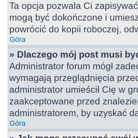
Ta opcja pozwala Ci zapisywać
mogą być dokończone i umiesz
powrócić do kopii roboczej, od
Góra
» Dlaczego mój post musi b
Administrator forum mógł zade
wymagają przeglądnięcia przed
administrator umieścił Cię w gr
zaakceptowane przed znalezien
administratorem, by uzyskać da
Góra