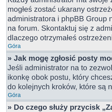
mogłeś zostać ukarany ostrzeż
administratora i phpBB Group 
na forum. Skontaktuj się z admi
dlaczego otrzymałeś ostrzeżen
Góra
» Jak mogę zgłosić posty mo
Jeśli administrator na to zezw
ikonkę obok postu, który chcesz 
do kolejnych kroków, które są
Góra
» Do czego służy przycisk „