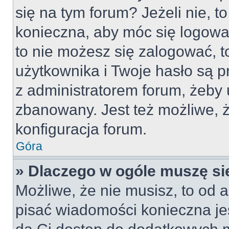
się na tym forum? Jeżeli nie, to
konieczna, aby móc się logować
to nie możesz się zalogować, t
użytkownika i Twoje hasło są pr
z administratorem forum, żeby 
zbanowany. Jest też możliwe,
konfiguracja forum.
Góra
» Dlaczego w ogóle muszę si
Możliwe, że nie musisz, to od a
pisać wiadomości konieczna jes