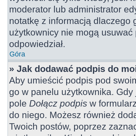
moderator lub administrator ed
notatkę z informacją dlaczego 
użytkownicy nie mogą usuwać p
odpowiedział.
Góra
» Jak dodawać podpis do mo
Aby umieścić podpis pod swoi
go w panelu użytkownika. Gdy 
pole
Dołącz podpis
w formularz
do niego. Możesz również dod
Twoich postów, poprzez zazna