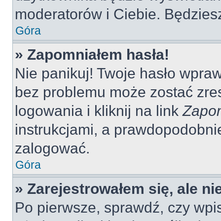
moderatorów i Ciebie. Będziesz
Góra
» Zapomniałem hasła!
Nie panikuj! Twoje hasło wpra
bez problemu może zostać zres
logowania i kliknij na link
Zapom
instrukcjami, a prawdopodobni
zalogować.
Góra
» Zarejestrowałem się, ale n
Po pierwsze, sprawdź, czy wp