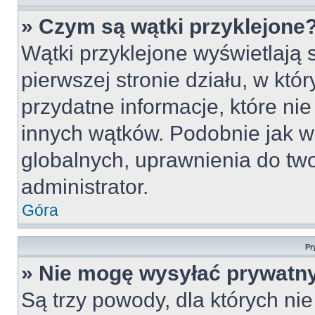
» Czym są wątki przyklejone
Wątki przyklejone wyświetlają s
pierwszej stronie działu, w któ
przydatne informacje, które ni
innych wątków. Podobnie jak w
globalnych, uprawnienia do tw
administrator.
Góra
Pr
» Nie mogę wysyłać prywatn
Są trzy powody, dla których n