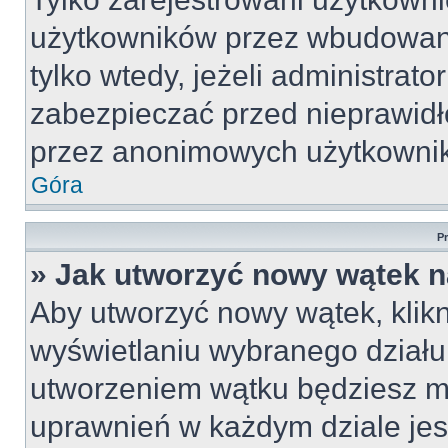
użytkowników przez wbudowany 
tylko wtedy, jeżeli administrato
zabezpieczać przed nieprawid
przez anonimowych użytkowni
Góra
P
» Jak utworzyć nowy wątek 
Aby utworzyć nowy wątek, klikn
wyświetlaniu wybranego działu
utworzeniem wątku będziesz mu
uprawnień w każdym dziale jest