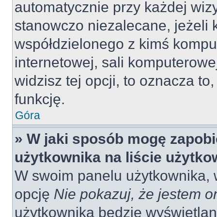
automatycznie przy każdej wizy
stanowczo niezalecane, jeżeli 
współdzielonego z kimś komput
internetowej, sali komputerowej 
widzisz tej opcji, to oznacza to
funkcję.
Góra
» W jaki sposób mogę zapobi
użytkownika na liście użytk
W swoim panelu użytkownika, w
opcję
Nie pokazuj, że jestem o
użytkownika będzie wyświetlana