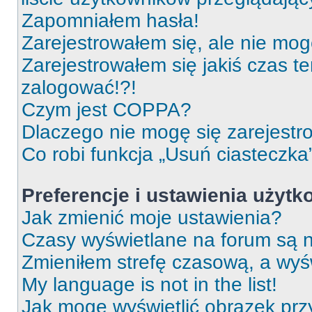
Zapomniałem hasła!
Zarejestrowałem się, ale nie mog
Zarejestrowałem się jakiś czas t
zalogować!?!
Czym jest COPPA?
Dlaczego nie mogę się zarejest
Co robi funkcja „Usuń ciasteczka
Preferencje i ustawienia użyt
Jak zmienić moje ustawienia?
Czasy wyświetlane na forum są n
Zmieniłem strefę czasową, a wyśw
My language is not in the list!
Jak mogę wyświetlić obrazek prz