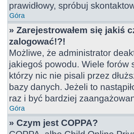
prawidłowy, spróbuj skontaktow
Góra
» Zarejestrowałem się jakiś c
zalogować!?!
Możliwe, że administrator deak
jakiegoś powodu. Wiele forów
którzy nic nie pisali przez dłu
bazy danych. Jeżeli to nastąpił
raz i być bardziej zaangażowa
Góra
» Czym jest COPPA?