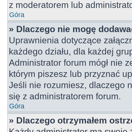
z moderatorem lub administrat
Góra
» Dlaczego nie mogę dodawa
Uprawnienia dotyczące załącz
każdego działu, dla każdej gru
Administrator forum mógł nie z
którym piszesz lub przyznać u
Jeśli nie rozumiesz, dlaczego 
się z administratorem forum.
Góra
» Dlaczego otrzymałem ostrz
Każdy administrator ma swoje z