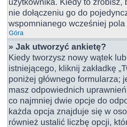
użytkownika. Kiedy to zrobisz
nie dołączeniu go do pojedyn
wspomnianego wcześniej pola w
Góra
» Jak utworzyć ankietę?
Kiedy tworzysz nowy wątek lub 
istniejącego, kliknij zakładkę 
poniżej głównego formularza; jeś
masz odpowiednich uprawnień, 
co najmniej dwie opcje do odpo
każda opcja znajduje się w oso
również ustalić liczbę opcji, 