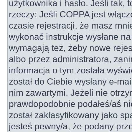
użytkownika i hasło. Jeśli tak, 
rzeczy: Jeśli COPPA jest włącz
czasie rejestracji, że masz mnie
wykonać instrukcje wysłane na 
wymagają też, żeby nowe rejes
albo przez administratora, zan
informacja o tym została wyświe
został do Ciebie wysłany e-mai
nim zawartymi. Jeżeli nie otrz
prawdopodobnie podałeś/aś nie
został zaklasyfikowany jako sp
jesteś pewny/a, że podany prze