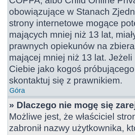
COPPA, albo Child Online Priva
obowiązujące w Stanach Zjed
strony internetowe mogące pote
mających mniej niż 13 lat, mia
prawnych opiekunów na zbieran
mającej mniej niż 13 lat. Jeżeli
Ciebie jako kogoś próbującego
skontaktuj się z prawnikiem.
Góra
» Dlaczego nie mogę się zar
Możliwe jest, że właściciel str
zabronił nazwy użytkownika, kt