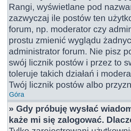
Rangi, wyświetlane pod nazwa
zazwyczaj ile postów ten użytko
forum, np. moderator czy admin
prostu zmienić wyglądu żadnyc
administrator forum. Nie pisz p
swój licznik postów i przez to 
toleruje takich działań i moder
Twój licznik postów albo przyzn
Góra
» Gdy próbuję wysłać wiadom
każe mi się zalogować. Dlac
Tylko zarejestrowani użytkown