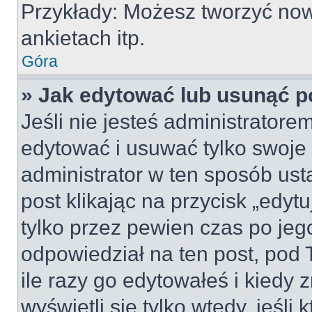
Przykłady: Możesz tworzyć no
ankietach itp.
Góra
» Jak edytować lub usunąć p
Jeśli nie jesteś administrator
edytować i usuwać tylko swoje po
administrator w ten sposób us
post klikając na przycisk „edy
tylko przez pewien czas po jego
odpowiedział na ten post, pod 
ile razy go edytowałeś i kiedy z
wyświetli się tylko wtedy, jeśli 