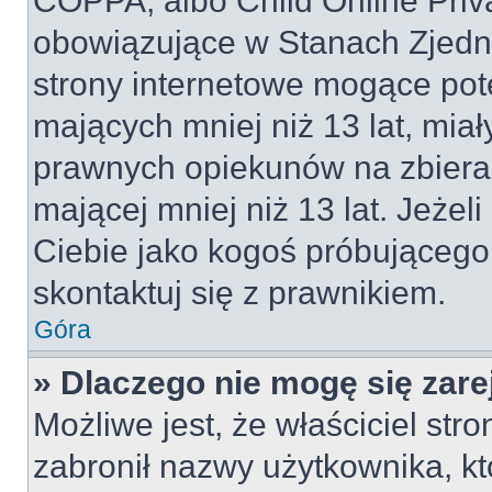
COPPA, albo Child Online Priva
obowiązujące w Stanach Zjed
strony internetowe mogące pote
mających mniej niż 13 lat, mia
prawnych opiekunów na zbieran
mającej mniej niż 13 lat. Jeżeli
Ciebie jako kogoś próbującego
skontaktuj się z prawnikiem.
Góra
» Dlaczego nie mogę się zar
Możliwe jest, że właściciel str
zabronił nazwy użytkownika, kt