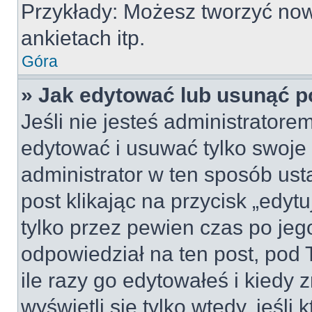
Przykłady: Możesz tworzyć no
ankietach itp.
Góra
» Jak edytować lub usunąć p
Jeśli nie jesteś administrator
edytować i usuwać tylko swoje po
administrator w ten sposób us
post klikając na przycisk „edy
tylko przez pewien czas po jego
odpowiedział na ten post, pod 
ile razy go edytowałeś i kiedy z
wyświetli się tylko wtedy, jeśli 