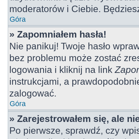
moderatorów i Ciebie. Będziesz
Góra
» Zapomniałem hasła!
Nie panikuj! Twoje hasło wpra
bez problemu może zostać zres
logowania i kliknij na link
Zapom
instrukcjami, a prawdopodobni
zalogować.
Góra
» Zarejestrowałem się, ale n
Po pierwsze, sprawdź, czy wp