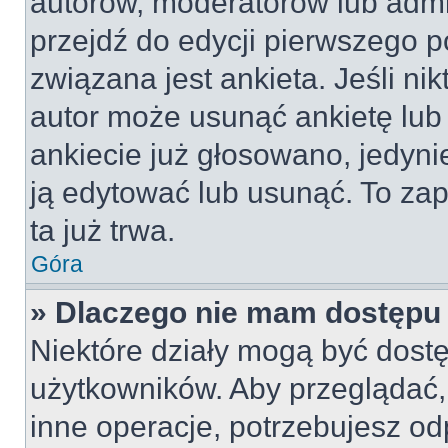
autorów, moderatorów lub admi
przejdź do edycji pierwszego 
związana jest ankieta. Jeśli nik
autor może usunąć ankietę lub 
ankiecie już głosowano, jedyni
ją edytować lub usunąć. To za
ta już trwa.
Góra
» Dlaczego nie mam dostępu 
Niektóre działy mogą być dostę
użytkowników. Aby przeglądać,
inne operacje, potrzebujesz od