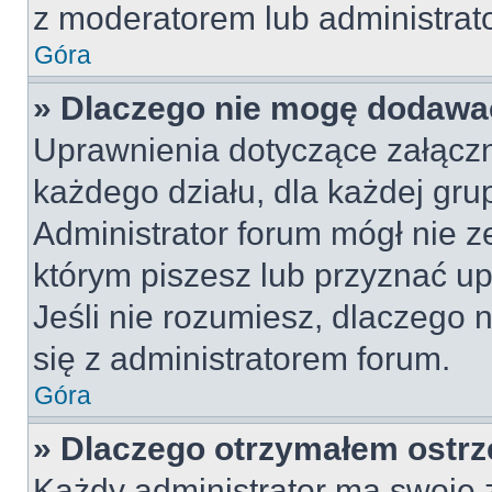
z moderatorem lub administrat
Góra
» Dlaczego nie mogę dodawa
Uprawnienia dotyczące załącz
każdego działu, dla każdej gru
Administrator forum mógł nie z
którym piszesz lub przyznać u
Jeśli nie rozumiesz, dlaczego 
się z administratorem forum.
Góra
» Dlaczego otrzymałem ostrz
Każdy administrator ma swoje z