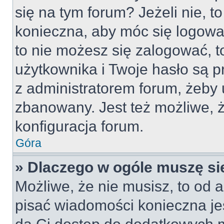
się na tym forum? Jeżeli nie, to
konieczna, aby móc się logować
to nie możesz się zalogować, t
użytkownika i Twoje hasło są pr
z administratorem forum, żeby 
zbanowany. Jest też możliwe,
konfiguracja forum.
Góra
» Dlaczego w ogóle muszę si
Możliwe, że nie musisz, to od a
pisać wiadomości konieczna jes