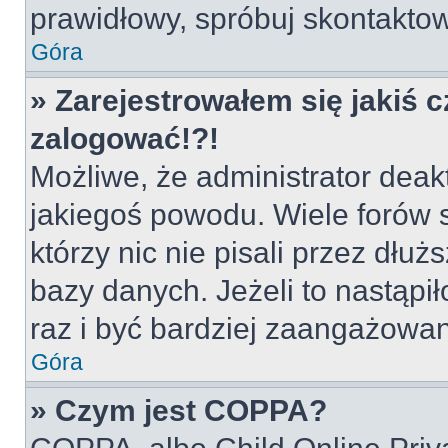
prawidłowy, spróbuj skontaktow
Góra
» Zarejestrowałem się jakiś c
zalogować!?!
Możliwe, że administrator deak
jakiegoś powodu. Wiele forów
którzy nic nie pisali przez dłu
bazy danych. Jeżeli to nastąpił
raz i być bardziej zaangażowa
Góra
» Czym jest COPPA?