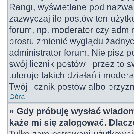
Rangi, wyświetlane pod nazwa
zazwyczaj ile postów ten użytko
forum, np. moderator czy admin
prostu zmienić wyglądu żadnyc
administrator forum. Nie pisz p
swój licznik postów i przez to 
toleruje takich działań i moder
Twój licznik postów albo przyzn
Góra
» Gdy próbuję wysłać wiadom
każe mi się zalogować. Dlac
Tylko zarejestrowani użytkown