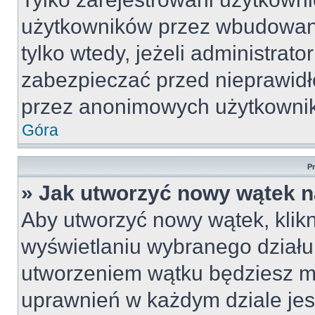
użytkowników przez wbudowany 
tylko wtedy, jeżeli administrato
zabezpieczać przed nieprawid
przez anonimowych użytkowni
Góra
P
» Jak utworzyć nowy wątek 
Aby utworzyć nowy wątek, klikn
wyświetlaniu wybranego działu
utworzeniem wątku będziesz mu
uprawnień w każdym dziale jest