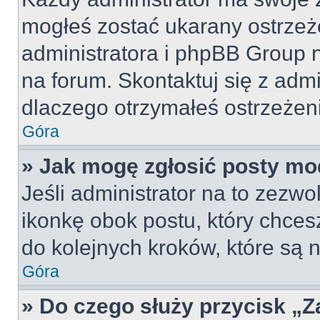
mogłeś zostać ukarany ostrzeż
administratora i phpBB Group 
na forum. Skontaktuj się z admi
dlaczego otrzymałeś ostrzeżen
Góra
» Jak mogę zgłosić posty mo
Jeśli administrator na to zezw
ikonkę obok postu, który chcesz 
do kolejnych kroków, które są
Góra
» Do czego służy przycisk „