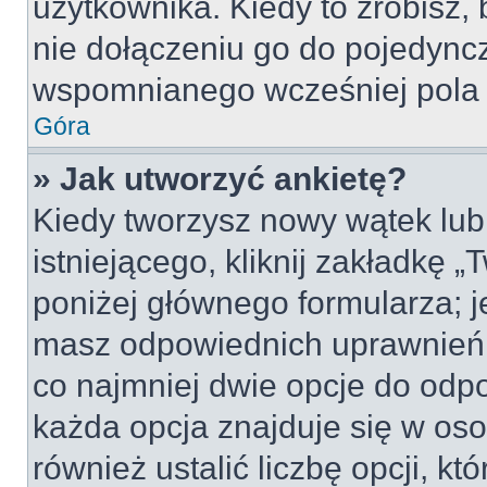
użytkownika. Kiedy to zrobisz
nie dołączeniu go do pojedyn
wspomnianego wcześniej pola w
Góra
» Jak utworzyć ankietę?
Kiedy tworzysz nowy wątek lub 
istniejącego, kliknij zakładkę 
poniżej głównego formularza; jeś
masz odpowiednich uprawnień, 
co najmniej dwie opcje do odpo
każda opcja znajduje się w oso
również ustalić liczbę opcji, 