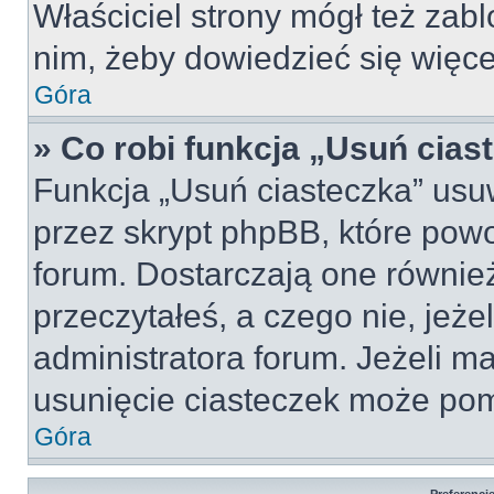
Właściciel strony mógł też zabl
nim, żeby dowiedzieć się więce
Góra
» Co robi funkcja „Usuń cias
Funkcja „Usuń ciasteczka” usu
przez skrypt phpBB, które pow
forum. Dostarczają one również
przeczytałeś, a czego nie, jeże
administratora forum. Jeżeli m
usunięcie ciasteczek może po
Góra