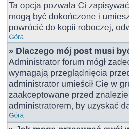
Ta opcja pozwala Ci zapisywać
mogą być dokończone i umiesz
powrócić do kopii roboczej, od
Góra
» Dlaczego mój post musi b
Administrator forum mógł zade
wymagają przeglądnięcia przed
administrator umieścił Cię w gr
zaakceptowane przed znalezien
administratorem, by uzyskać da
Góra