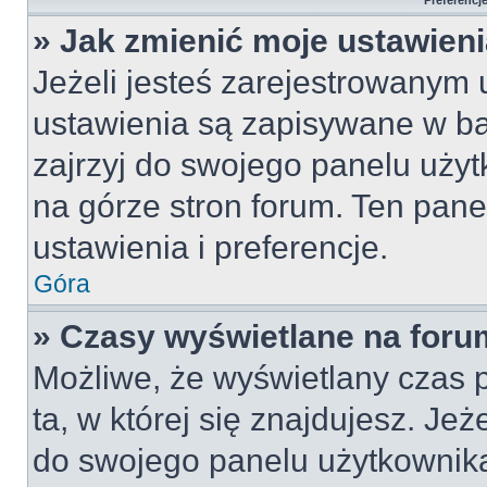
Preferencj
» Jak zmienić moje ustawien
Jeżeli jesteś zarejestrowanym
ustawienia są zapisywane w ba
zajrzyj do swojego panelu użyt
na górze stron forum. Ten pane
ustawienia i preferencje.
Góra
» Czasy wyświetlane na foru
Możliwe, że wyświetlany czas p
ta, w której się znajdujesz. Jeż
do swojego panelu użytkownika