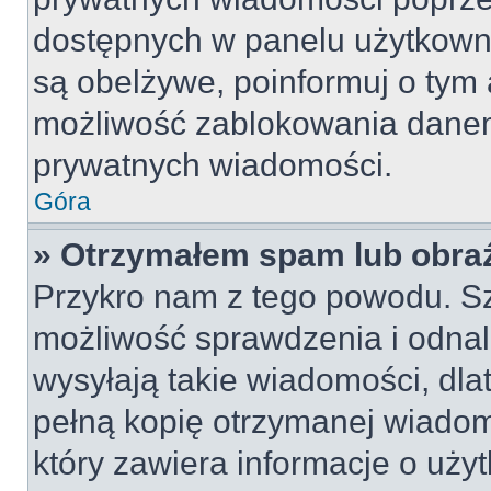
dostępnych w panelu użytkown
są obelżywe, poinformuj o tym 
możliwość zablokowania danem
prywatnych wiadomości.
Góra
» Otrzymałem spam lub obraź
Przykro nam z tego powodu. S
możliwość sprawdzenia i odnal
wysyłają takie wiadomości, dla
pełną kopię otrzymanej wiadom
który zawiera informacje o uży