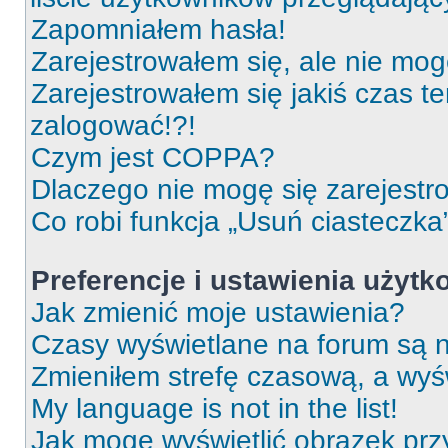
Zapomniałem hasła!
Zarejestrowałem się, ale nie mog
Zarejestrowałem się jakiś czas t
zalogować!?!
Czym jest COPPA?
Dlaczego nie mogę się zarejest
Co robi funkcja „Usuń ciasteczka
Preferencje i ustawienia użyt
Jak zmienić moje ustawienia?
Czasy wyświetlane na forum są n
Zmieniłem strefę czasową, a wyśw
My language is not in the list!
Jak mogę wyświetlić obrazek prz