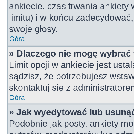
ankiecie, czas trwania ankiety
limitu) i w końcu zadecydować
swoje głosy.
Góra
» Dlaczego nie mogę wybrać 
Limit opcji w ankiecie jest usta
sądzisz, że potrzebujesz wstawi
skontaktuj się z administratore
Góra
» Jak wyedytować lub usunąć
Podobnie jak posty, ankiety mo