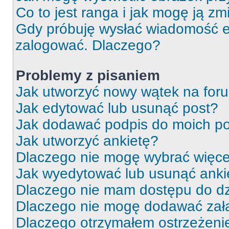
Co to jest ranga i jak mogę ją zm
Gdy próbuję wysłać wiadomość e-
zalogować. Dlaczego?
Problemy z pisaniem
Jak utworzyć nowy wątek na for
Jak edytować lub usunąć post?
Jak dodawać podpis do moich p
Jak utworzyć ankietę?
Dlaczego nie mogę wybrać więcej
Jak wyedytować lub usunąć anki
Dlaczego nie mam dostępu do dz
Dlaczego nie mogę dodawać zał
Dlaczego otrzymałem ostrzeżeni