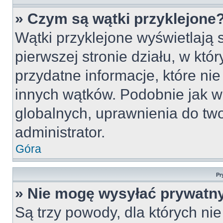
» Czym są wątki przyklejone
Wątki przyklejone wyświetlają s
pierwszej stronie działu, w któ
przydatne informacje, które ni
innych wątków. Podobnie jak w
globalnych, uprawnienia do tw
administrator.
Góra
Pr
» Nie mogę wysyłać prywatn
Są trzy powody, dla których n