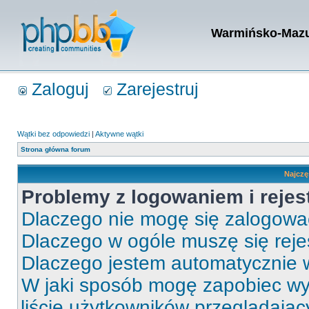
Warmińsko-Mazur
Zaloguj
Zarejestruj
Wątki bez odpowiedzi
|
Aktywne wątki
Strona główna forum
Najczę
Problemy z logowaniem i rejes
Dlaczego nie mogę się zalogow
Dlaczego w ogóle muszę się rej
Dlaczego jestem automatycznie
W jaki sposób mogę zapobiec wy
liście użytkowników przeglądają