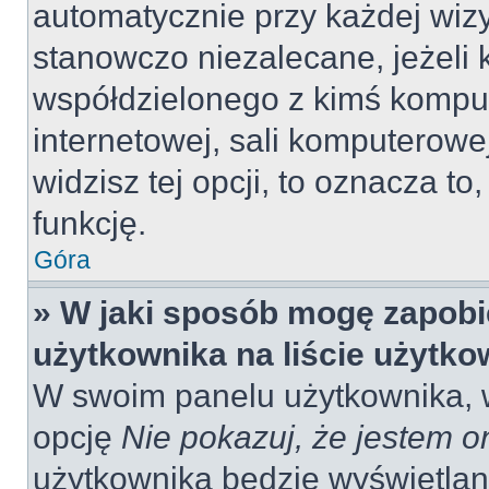
automatycznie przy każdej wizy
stanowczo niezalecane, jeżeli 
współdzielonego z kimś komput
internetowej, sali komputerowej 
widzisz tej opcji, to oznacza to
funkcję.
Góra
» W jaki sposób mogę zapobi
użytkownika na liście użytk
W swoim panelu użytkownika, w
opcję
Nie pokazuj, że jestem o
użytkownika będzie wyświetlana