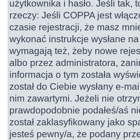
użytkownika i hasło. Jeśli tak, 
rzeczy: Jeśli COPPA jest włącz
czasie rejestracji, że masz mnie
wykonać instrukcje wysłane na 
wymagają też, żeby nowe rejes
albo przez administratora, zan
informacja o tym została wyświe
został do Ciebie wysłany e-mai
nim zawartymi. Jeżeli nie otrz
prawdopodobnie podałeś/aś nie
został zaklasyfikowany jako sp
jesteś pewny/a, że podany prze