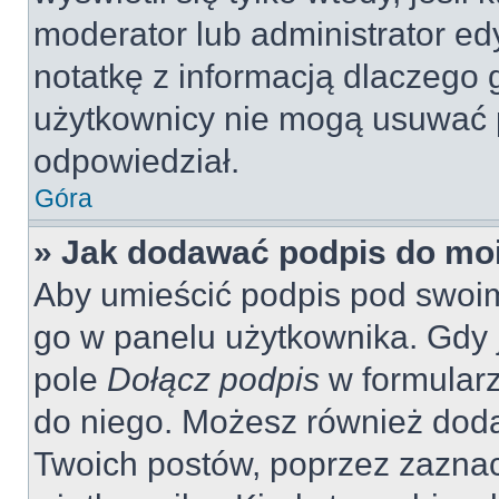
moderator lub administrator ed
notatkę z informacją dlaczego 
użytkownicy nie mogą usuwać p
odpowiedział.
Góra
» Jak dodawać podpis do mo
Aby umieścić podpis pod swoi
go w panelu użytkownika. Gdy 
pole
Dołącz podpis
w formularz
do niego. Możesz również dod
Twoich postów, poprzez zazna